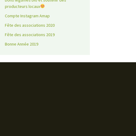
bons légumes bio et soutenir des
producteurs locaux
Compte Instagram Amap
Fête des associations 2020
Fête des associations 2019
Bonne Année 2019