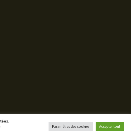
étées.
r
Paramètres des cookies
Accepter tout