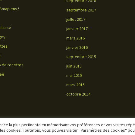
septembre 2018
Amapiens !
septembre 2017
juillet 2017
classé
janvier 2017
gny
mars 2016
ttes
janvier 2016
e
septembre 2015
s de recettes
juin 2015
ée
mai 2015
mars 2015
octobre 2014
rience la plus pertinente en mémorisant vos préférences et vos visites rép
S les cookies. Toutefois, vous pouvez visiter "Paramètres des cookies" pou