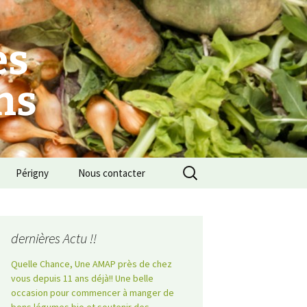
es
ns
Rechercher :
Périgny
Nous contacter
dernières Actu !!
Quelle Chance, Une AMAP près de chez
vous depuis 11 ans déjà!! Une belle
occasion pour commencer à manger de