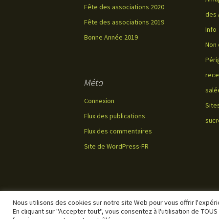
Fête des associations 2020
des 
Fête des associations 2019
Info
Bonne Année 2019
Non 
Péri
rece
Méta
salé
Connexion
Site
Flux des publications
sucr
Flux des commentaires
Site de WordPress-FR
Nous utilisons des cookies sur notre site Web pour vous offrir l'expé
En cliquant sur "Accepter tout", vous consentez à l'utilisation de TOU
Fièrement propulsé par WordPress