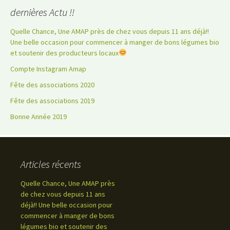
dernières Actu !!
Quelle Chance, Une AMAP près de chez vous depuis 11 ans déjà!!
Une belle occasion pour commencer à manger de bons légumes bio
et soutenir des producteurs locaux
Compte Instagram Amap
Fête des associations 2020
Fête des associations 2019
Bonne Année 2019
Articles récents
Quelle Chance, Une AMAP près
de chez vous depuis 11 ans
déjà!! Une belle occasion pour
commencer à manger de bons
légumes bio et soutenir des