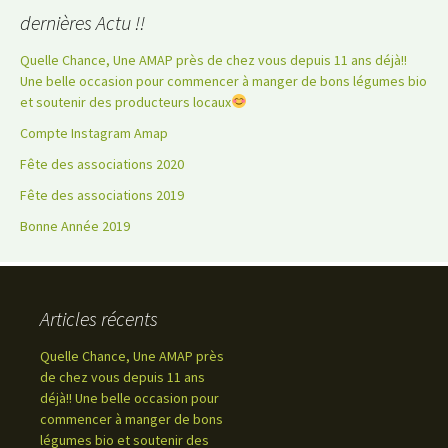
dernières Actu !!
Quelle Chance, Une AMAP près de chez vous depuis 11 ans déjà!!
Une belle occasion pour commencer à manger de bons légumes bio
et soutenir des producteurs locaux
Compte Instagram Amap
Fête des associations 2020
Fête des associations 2019
Bonne Année 2019
Articles récents
Quelle Chance, Une AMAP près
de chez vous depuis 11 ans
déjà!! Une belle occasion pour
commencer à manger de bons
légumes bio et soutenir des