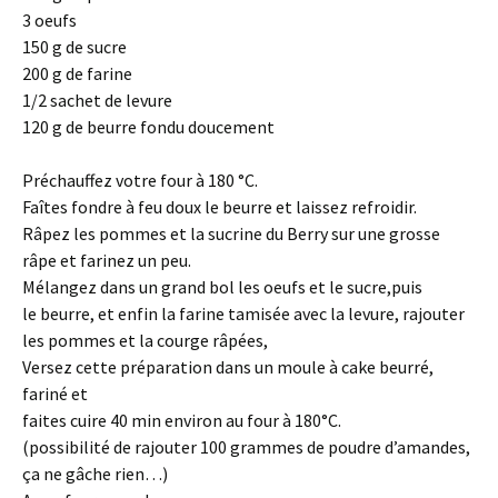
3 oeufs
150 g de sucre
200 g de farine
1/2 sachet de levure
120 g de beurre fondu doucement
Préchauffez votre four à 180 °C.
Faîtes fondre à feu doux le beurre et laissez refroidir.
Râpez les pommes et la sucrine du Berry sur une grosse
râpe et farinez un peu.
Mélangez dans un grand bol les oeufs et le sucre,puis
le beurre, et enfin la farine tamisée avec la levure, rajouter
les pommes et la courge râpées,
Versez cette préparation dans un moule à cake beurré,
fariné et
faites cuire 40 min environ au four à 180°C.
(possibilité de rajouter 100 grammes de poudre d’amandes,
ça ne gâche rien…)