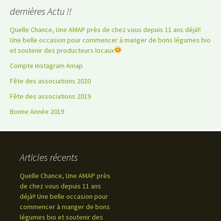
dernières Actu !!
Quelle Chance, Une AMAP près de chez vous depuis 11 ans déjà!!
Une belle occasion pour commencer à manger de bons légumes bio
et soutenir des producteurs locaux
Compte Instagram Amap
Fête des associations 2020
Fête des associations 2019
Bonne Année 2019
Articles récents
Quelle Chance, Une AMAP près
de chez vous depuis 11 ans
déjà!! Une belle occasion pour
commencer à manger de bons
légumes bio et soutenir des