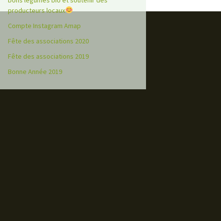
bons légumes bio et soutenir des
producteurs locaux
Compte Instagram Amap
Fête des associations 2020
Fête des associations 2019
Bonne Année 2019