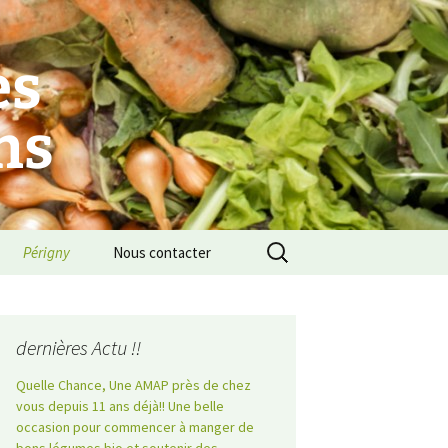
es
ns
Rechercher :
Périgny
Nous contacter
dernières Actu !!
Quelle Chance, Une AMAP près de chez
vous depuis 11 ans déjà!! Une belle
occasion pour commencer à manger de