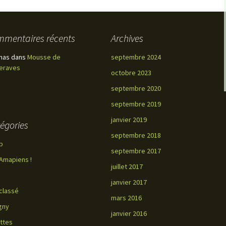
mentaires récents
Archives
mas
dans
Mousse de
septembre 2024
eraves
octobre 2023
septembre 2020
septembre 2019
janvier 2019
égories
septembre 2018
p
septembre 2017
Amapiens !
juillet 2017
janvier 2017
classé
mars 2016
gny
janvier 2016
ttes