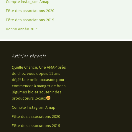
Compte Instagram Amap
Fête des associations 2020
Fête des associations 2019
Bonne Année 2019
Articles récents
Quelle Chance, Une AMAP près
de chez vous depuis 11 ans
déjà!! Une belle occasion pour
commencer à manger de bons
légumes bio et soutenir des
producteurs locaux
Compte Instagram Amap
Fête des associations 2020
Fête des associations 2019